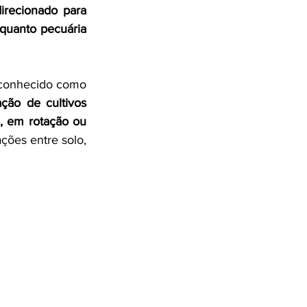
irecionado para 
quanto pecuária 
conhecido como 
ação de 
cultivos 
, em rotação ou 
ções entre solo, 