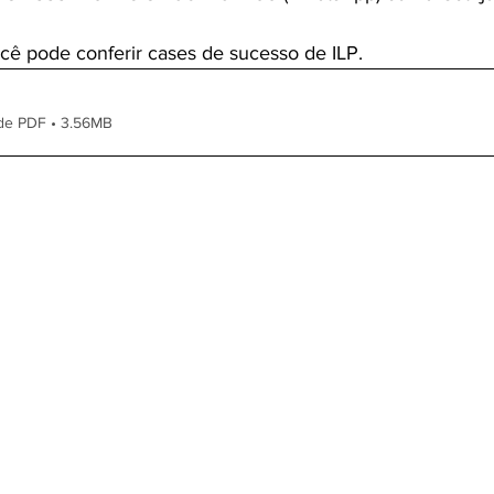
cê pode conferir cases de sucesso de ILP.
de PDF • 3.56MB