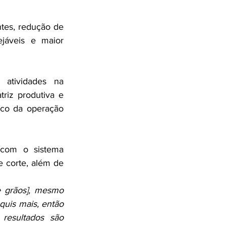
tes, redução de 
jáveis e maior 
 atividades na 
iz produtiva e 
co da operação 
com o sistema 
 corte, além de 
e grãos], mesmo 
uis mais, então 
resultados são 