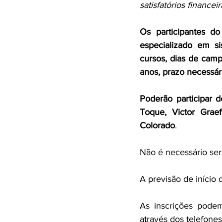
satisfatórios finance
Os participantes do
especializado em si
cursos, dias de camp
anos, prazo necessári
Poderão participar 
Toque, Victor Grae
Colorado
.
Não é necessário ser
A previsão de início
As inscrições podem
através dos telefone