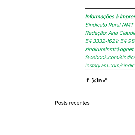
Informações à Impre
Sindicato Rural NMT
Redação: Ana Cláud
54 3332-1621/ 54 9
sindiruralnmt@dgnet
facebook.com/sindica
instagram.com/sindic
Posts recentes