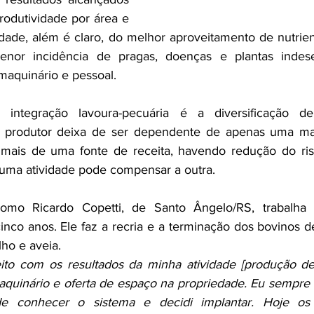
odutividade por área e 
dade, além é claro, do melhor aproveitamento de nutrien
nor incidência de pragas, doenças e plantas indese
maquinário e pessoal.
 integração lavoura-pecuária é a diversificação de
 produtor deixa de ser dependente de apenas uma matr
mais de uma fonte de receita, havendo redução do ris
 uma atividade pode compensar a outra.
omo Ricardo Copetti, de Santo Ângelo/RS, trabalha 
inco anos. Ele faz a recria e a terminação dos bovinos de
ilho e aveia.
feito com os resultados da minha atividade [produção d
uinário e oferta de espaço na propriedade. Eu sempre q
de conhecer o sistema e decidi implantar. Hoje os 