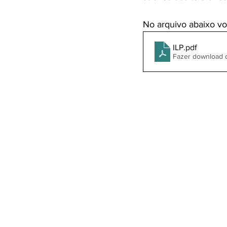
No arquivo abaixo vo
ILP
.pdf
Fazer download 