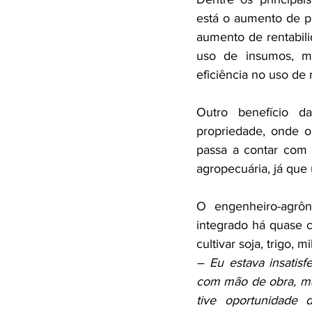
está o aumento de pr
aumento de rentabili
uso de insumos, me
eficiência no uso de 
Outro benefício da
propriedade, onde o
passa a contar com 
agropecuária, já que
O engenheiro-agrôn
integrado há quase c
cultivar soja, trigo, m
– Eu estava insatis
com mão de obra, maq
tive oportunidade 