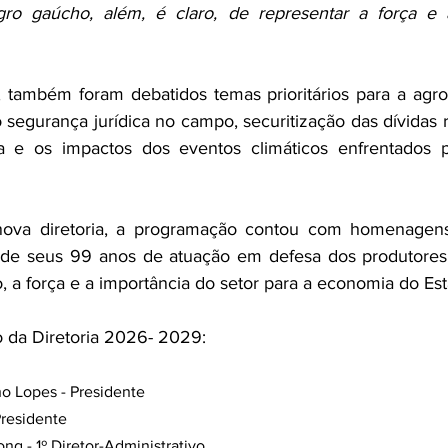
gro gaúcho, além, é claro, de representar a força e 
 também foram debatidos temas prioritários para a agro
segurança jurídica no campo, securitização das dívidas ru
tura e os impactos dos eventos climáticos enfrentados 
va diretoria, a programação contou com homenagens à
de seus 99 anos de atuação em defesa dos produtores r
, a força e a importância do setor para a economia do Est
 da Diretoria 2026- 2029:
o Lopes - Presidente
Presidente
ng - 1º Diretor-Administrativo