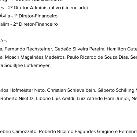
s - 2º Diretor-Administrativo (Licenciado)
vila - 1º Diretor-Financeiro
alim - 2º Diretor-Financeiro
tes
ira, Fernando Rechsteiner, Gedeão Silveira Pereira, Hamilton Gute
ra, Moacir Magalhães Medeiros, Paulo Ricardo de Souza Dias, Se
ta Souilljee Lütkemeyer.
los Hofmeister Neto, Christian Schievelbein, Gilberto Schilling
oberto Nikititz, Liborio Luis Araldi, Luiz Alfredo Horn Júnior, Ne
olleben Camozzato, Roberto Ricardo Fagundes Ghigino e Fernand