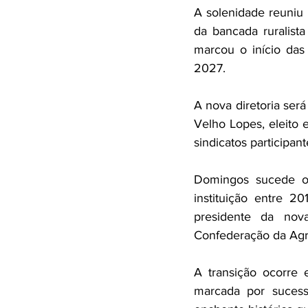
A solenidade reuniu 
da bancada ruralista
marcou o início das
2027.
A nova diretoria ser
Velho Lopes, eleito
sindicatos participant
Domingos sucede o m
instituição entre 
presidente da nov
Confederação da Agri
A transição ocorre
marcada por sucessi