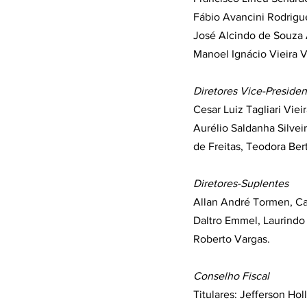
Fábio Avancini Rodrigue
José Alcindo de Souza Á
Manoel Ignácio Vieira V
Diretores Vice-Presiden
Cesar Luiz Tagliari Vie
Aurélio Saldanha Silvei
de Freitas, Teodora Ber
Diretores-Suplentes
Allan André Tormen, Car
Daltro Emmel, Laurindo R
Roberto Vargas.
Conselho Fiscal
Titulares: Jefferson H