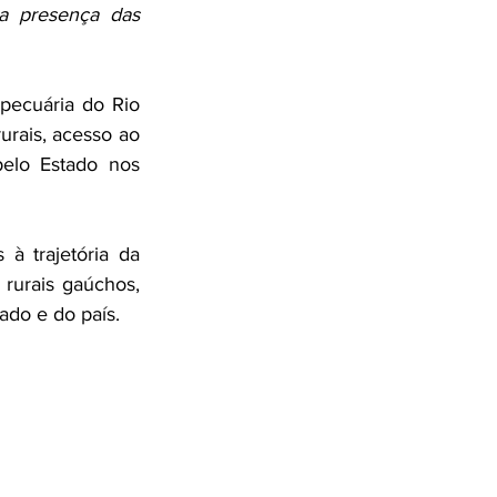
a presença das 
pecuária do Rio 
rais, acesso ao 
pelo Estado nos 
 trajetória da 
urais gaúchos, 
ado e do país.