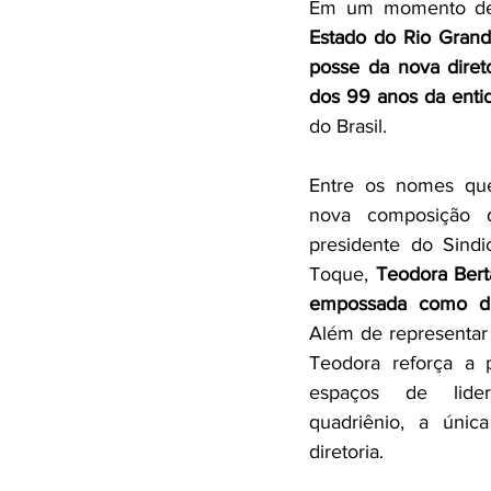
Em um momento de c
Estado do Rio Grand
posse da nova diret
dos 99 anos da enti
do Brasil.
Entre os nomes que
nova composição d
presidente do Sind
Toque, 
Teodora Berta
empossada como dir
Além de representar 
Teodora reforça a 
espaços de lider
quadriênio, a únic
diretoria.