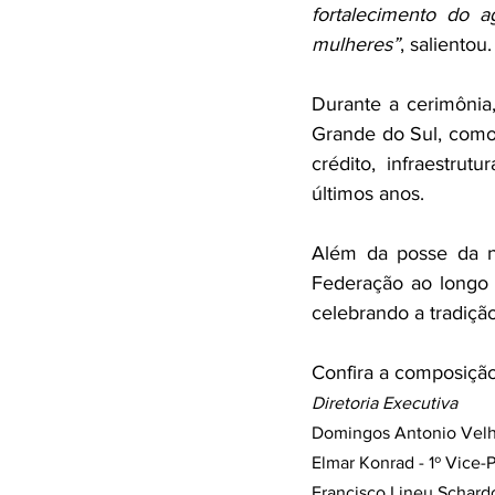
fortalecimento do a
mulheres”
, salientou.
Durante a cerimônia,
Grande do Sul, como 
crédito, infraestru
últimos anos.
Além da posse da no
Federação ao longo 
celebrando a tradição
Confira a composição
Diretoria Executiva
Domingos Antonio Velh
Elmar Konrad - 1º Vice-
Francisco Lineu Schardo