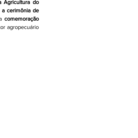
 Agricultura do 
 
a cerimônia de 
a 
comemoração 
tor agropecuário 