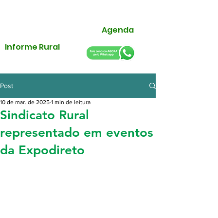
Agenda
Informe Rural
Post
10 de mar. de 2025
1 min de leitura
Sindicato Rural
representado em eventos
da Expodireto