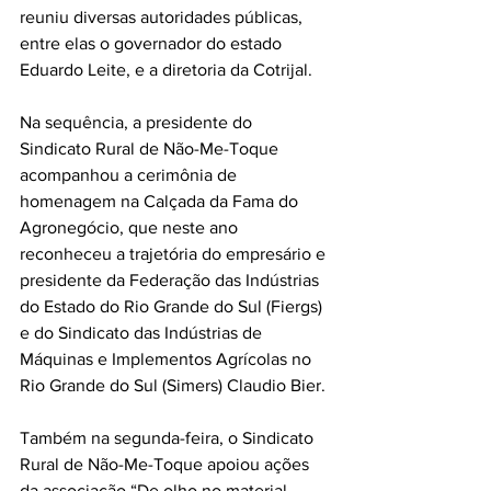
reuniu diversas autoridades públicas, 
entre elas o governador do estado 
Eduardo Leite, e a diretoria da Cotrijal. 
Na sequência, a presidente do 
Sindicato Rural de Não-Me-Toque 
acompanhou a cerimônia de 
homenagem na Calçada da Fama do 
Agronegócio, que neste ano 
reconheceu a trajetória do empresário e 
presidente da Federação das Indústrias 
do Estado do Rio Grande do Sul (Fiergs) 
e do Sindicato das Indústrias de 
Máquinas e Implementos Agrícolas no 
Rio Grande do Sul (Simers) Claudio Bier.
Também na segunda-feira, o Sindicato 
Rural de Não-Me-Toque apoiou ações 
da associação “De olho no material 