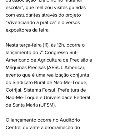
escolar”, que realizou visitas guiadas 
com estudantes através do projeto 
“Vivenciando a prática” a diversos 
expositores da feira.
Nesta terça-feira (11), às 12h, ocorre o 
lançamento do 7° Congresso Sul-
Americano de Agricultura de Precisão e 
Máquinas Precisas (APSUL América), 
evento que é uma realização conjunta 
do Sindicato Rural de Não-Me-Toque, 
Cotrijal, Sistema Farsul, Prefeitura de 
Não-Me-Toque e Universidade Federal 
de Santa Maria (UFSM). 
O lançamento ocorre no Auditório 
Central durante a programação do 
Fórum da Soja. O 7° APSUL América 