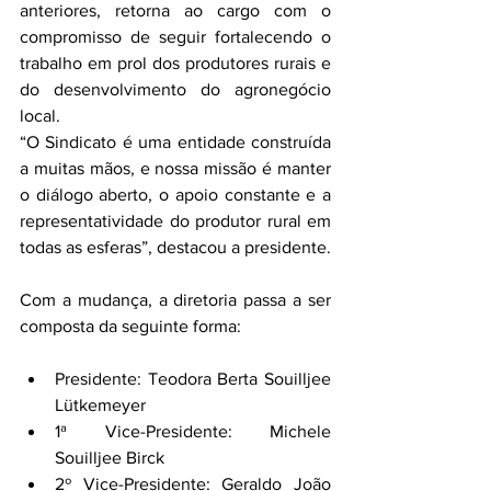
anteriores, retorna ao cargo com o 
compromisso de seguir fortalecendo o 
trabalho em prol dos produtores rurais e 
do desenvolvimento do agronegócio 
local.
“O Sindicato é uma entidade construída 
a muitas mãos, e nossa missão é manter 
o diálogo aberto, o apoio constante e a 
representatividade do produtor rural em 
todas as esferas”, destacou a presidente.
Com a mudança, a diretoria passa a ser 
composta da seguinte forma:
Presidente: Teodora Berta Souilljee 
Lütkemeyer
1ª Vice-Presidente: Michele 
Souilljee Birck
2º Vice-Presidente: Geraldo João 