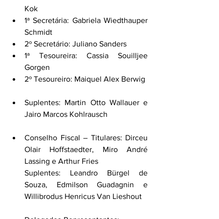
Kok
1ª Secretária: Gabriela Wiedthauper 
Schmidt
2º Secretário: Juliano Sanders
1ª Tesoureira: Cassia Souilljee 
Gorgen
2º Tesoureiro: Maiquel Alex Berwig
Suplentes: Martin Otto Wallauer e 
Jairo Marcos Kohlrausch
Conselho Fiscal – Titulares: Dirceu 
Olair Hoffstaedter, Miro André 
Lassing e Arthur Fries
Suplentes: Leandro Bürgel de 
Souza, Edmilson Guadagnin e 
Willibrodus Henricus Van Lieshout