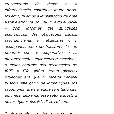
cruzamentos de dados e a 
informatização contribuiu muito nisso. 
No agro, tivemos a implantação de nota 
fiscal eletrônica, do CAEPF e do e-Social 
– com informes das atividades 
econômicas, das obrigações fiscais, 
previdenciárias e trabalhistas -, o 
acompanhamento de transferências de 
produtos com as cooperativas e as 
movimentações financeiras e bancárias, 
o maior controle das declarações de 
IRPF e ITR, enfim, foram diversas 
situações em que a Receita Federal 
buscou uma gama de informações dos 
produtores rurais e agora tem tudo isso 
em mãos, deixando esse setor exposto à 
novos rigores fiscais”, disse Aristeu.
Dentre os diversos rigores, o contador 