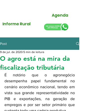
Agenda
Informe Rural
Post
9 de jul. de 2020
5 min de leitura
O agro está na mira da
fiscalização tributária
É notório que o agronegócio 
desempenha papel fundamental no 
cenário econômico nacional, tendo em 
vista sua grande representatividade no 
PIB e exportações, na geração de 
empregos e por ser setor primário que 
sustenta toda uma cadeia produtiva.