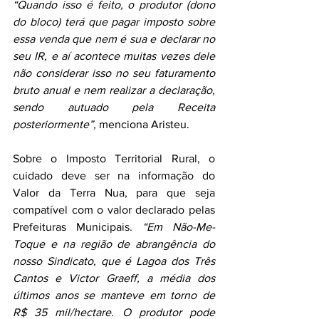
“Quando isso é feito, o produtor (dono 
do bloco) terá que pagar imposto sobre 
essa venda que nem é sua e declarar no 
seu IR, e aí acontece muitas vezes dele 
não considerar isso no seu faturamento 
bruto anual e nem realizar a declaração, 
sendo autuado pela Receita 
posteriormente”,
 menciona Aristeu.
Sobre o Imposto Territorial Rural, o 
cuidado deve ser na informação do 
Valor da Terra Nua, para que seja 
compatível com o valor declarado pelas 
Prefeituras Municipais. 
“Em Não-Me-
Toque e na região de abrangência do 
nosso Sindicato, que é Lagoa dos Três 
Cantos e Victor Graeff, a média dos 
últimos anos se manteve em torno de 
R$ 35 mil/hectare. O produtor pode 