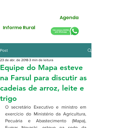
Agenda
Informe Rural
Post
23 de abr. de 2018
3 min de leitura
Equipe do Mapa esteve
na Farsul para discutir as
cadeias de arroz, leite e
trigo
O secretário Executivo e ministro em 
exercício do Ministério da Agricultura, 
Pecuária e Abastecimento (Mapa), 
Eumar Novacki, esteve na sede da 