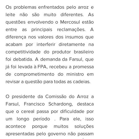
Os problemas enfrentados pelo arroz e 
leite não são muito diferentes. As 
questões envolvendo o Mercosul estão 
entre as principais reclamações. A 
diferença nos valores dos insumos que 
acabam por interferir diretamente na 
competitividade do produtor brasileiro 
foi debatida. A demanda da Farsul, que 
já foi levada à FPA, recebeu a promessa 
de comprometimento do ministro em 
revisar a questão para todas as cadeias.
O presidente da Comissão do Arroz a 
Farsul, Francisco Schardong, destaca 
que o cereal passa por dificuldade por 
um longo período . Para ele, isso 
acontece porque muitos soluções 
apresentadas pelo governo não passam 