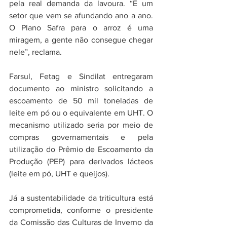
pela real demanda da lavoura. “É um 
setor que vem se afundando ano a ano. 
O Plano Safra para o arroz é uma 
miragem, a gente não consegue chegar 
nele”, reclama.
Farsul, Fetag e Sindilat entregaram 
documento ao ministro solicitando a 
escoamento de 50 mil toneladas de 
leite em pó ou o equivalente em UHT. O 
mecanismo utilizado seria por meio de 
compras governamentais e pela 
utilização do Prêmio de Escoamento da 
Produção (PEP) para derivados lácteos 
(leite em pó, UHT e queijos).
Já a sustentabilidade da triticultura está 
comprometida, conforme o presidente 
da Comissão das Culturas de Inverno da 