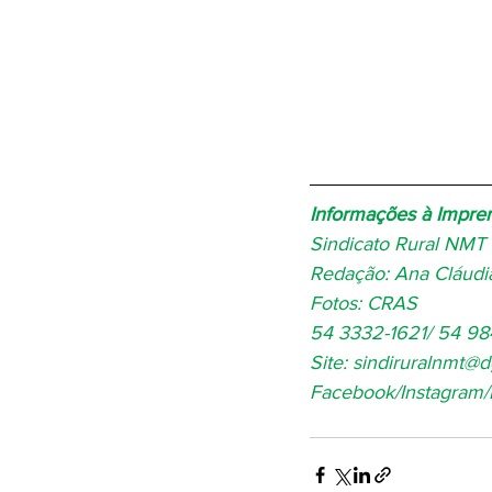
Informações à Impre
Sindicato Rural NMT
Redação: Ana Cláud
Fotos: CRAS
54 3332-1621/ 54 9
Site: sindiruralnmt@
Facebook/Instagram/L