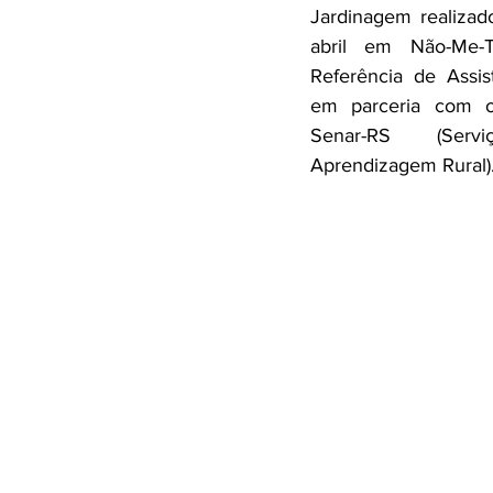
Jardinagem realizad
abril em Não-Me
Referência de Assi
em parceria com o 
Senar-RS (Serv
Aprendizagem Rural).