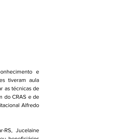
onhecimento e 
es tiveram aula 
 as técnicas de 
im do CRAS e de 
acional Alfredo 
r-RS, Jucelaine 
eu beneficiários 