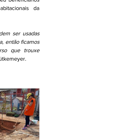
bitacionais da 
dem ser usadas 
a, então ficamos 
so que trouxe 
Lütkemeyer. 