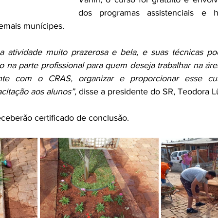
dos programas assistenciais e ha
demais munícipes. 
 atividade muito prazerosa e bela, e suas técnicas po
o na parte profissional para quem deseja trabalhar na áre
ente com o CRAS, organizar e proporcionar esse cur
itação aos alunos”,
 disse a presidente do SR, Teodora 
eceberão certificado de conclusão. 