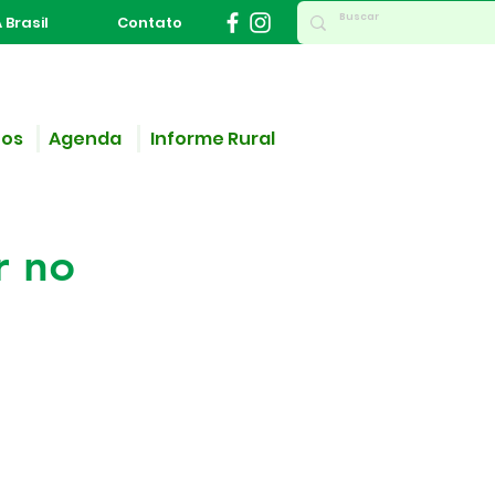
 Brasil
Contato
ços
Agenda
Informe Rural
r no