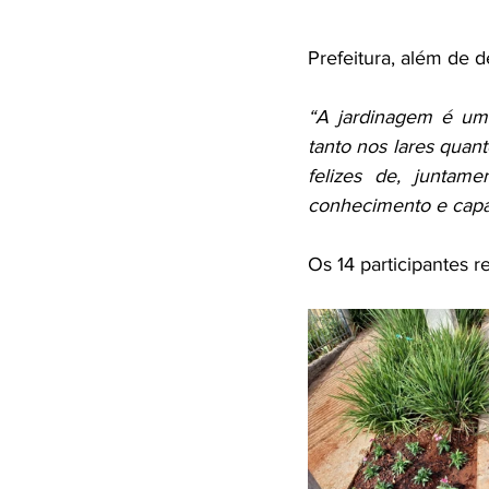
Prefeitura, além de 
“A jardinagem é uma
tanto nos lares quant
felizes de, juntam
conhecimento e capac
Os 14 participantes r