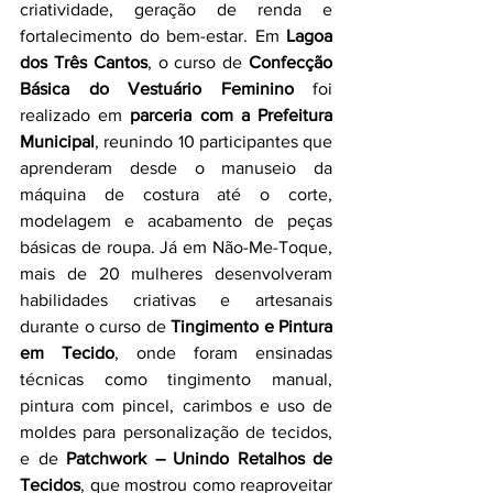
criatividade, geração de renda e 
fortalecimento do bem-estar. Em 
Lagoa 
dos Três Cantos
, o curso de 
Confecção 
Básica do Vestuário Feminino
 foi 
realizado em 
parceria com a Prefeitura 
Municipal
, reunindo 10 participantes que 
aprenderam desde o manuseio da 
máquina de costura até o corte, 
modelagem e acabamento de peças 
básicas de roupa. Já em Não-Me-Toque, 
mais de 20 mulheres desenvolveram 
habilidades criativas e artesanais 
durante o curso de 
Tingimento e Pintura 
em Tecido
, onde foram ensinadas 
técnicas como tingimento manual, 
pintura com pincel, carimbos e uso de 
moldes para personalização de tecidos, 
e de 
Patchwork – Unindo Retalhos de 
Tecidos
, que mostrou como reaproveitar 