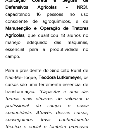
Aplicação Correta e Segura de 
Defensivos Agrícolas - NR31
, 
capacitando 16 pessoas no uso 
consciente de agroquímicos, e de 
Manutenção e Operação de Tratores 
Agrícolas
, que qualificou 18 alunos no 
manejo adequado das máquinas, 
essencial para a produtividade no 
campo.
Para a presidente do Sindicato Rural de 
Não-Me-Toque, 
Teodora Lütkemeyer
, os 
cursos são uma ferramenta essencial de 
transformação:
 “Capacitar é uma das 
formas mais eficazes de valorizar o 
profissional do campo e nossa 
comunidade. Através desses cursos, 
conseguimos levar conhecimento 
técnico e social e também promover 