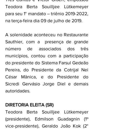
Teodora Berta Souilljee Lütkemeyer 
para seu 1° mandato – triênio 2019-2022, 
na terça-feira dia 09 de julho de 2019.
A solenidade aconteceu no Restaurante 
Sauthier, com a  presença de grande 
número de associados dos três 
municípios, contou com a participação 
do presidente do Sistema Farsul Gedeão 
Pereira, do Presidente da Cotrijal Nei 
César Mânica, e do Presidente do 
Sicredi Gervásio Jorge Diel e demais 
autoridades.
DIRETORIA ELEITA (SR)
Teodora Berta Souilljee Lütkemeyer 
(presidente), Edmilson Guadagnin (1º 
vice-presidente), Geraldo João Kok (2° 