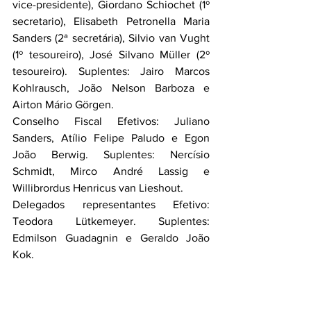
vice-presidente), Giordano Schiochet (1º 
secretario), Elisabeth Petronella Maria 
Sanders (2ª secretária), Silvio van Vught 
(1º tesoureiro), José Silvano Müller (2º 
tesoureiro). Suplentes: Jairo Marcos 
Kohlrausch, João Nelson Barboza e 
Airton Mário Görgen.
Conselho Fiscal Efetivos: Juliano 
Sanders, Atílio Felipe Paludo e Egon 
João Berwig. Suplentes: Nercísio 
Schmidt, Mirco André Lassig e 
Willibrordus Henricus van Lieshout.
Delegados representantes Efetivo: 
Teodora Lütkemeyer. Suplentes: 
Edmilson Guadagnin e Geraldo João 
Kok.