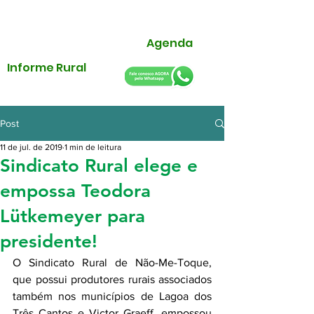
Agenda
Informe Rural
Post
11 de jul. de 2019
1 min de leitura
Sindicato Rural elege e
empossa Teodora
Lütkemeyer para
presidente!
O Sindicato Rural de Não-Me-Toque, 
que possui produtores rurais associados 
também nos municípios de Lagoa dos 
Três Cantos e Victor Graeff, empossou 