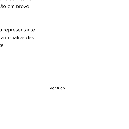
ssão em breve 
a representante 
 iniciativa das 
ta 
Ver tudo