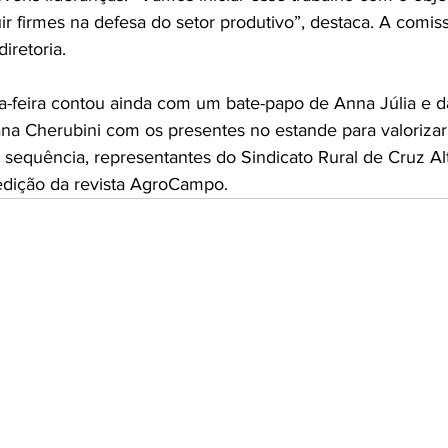
ir firmes na defesa do setor produtivo”, destaca. A comi
diretoria.
a-feira contou ainda com um bate-papo de Anna Júlia e d
 Cherubini com os presentes no estande para valorizar a
 sequência, representantes do Sindicato Rural de Cruz Al
edição da revista AgroCampo.