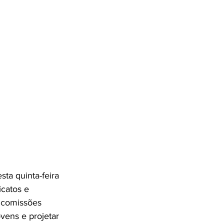
a quinta-feira 
icatos e 
 comissões 
vens e projetar 