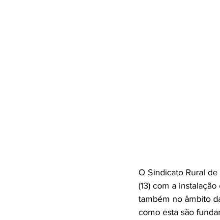
O Sindicato Rural de
(13) com a instalação
também no âmbito da 
como esta são fundame