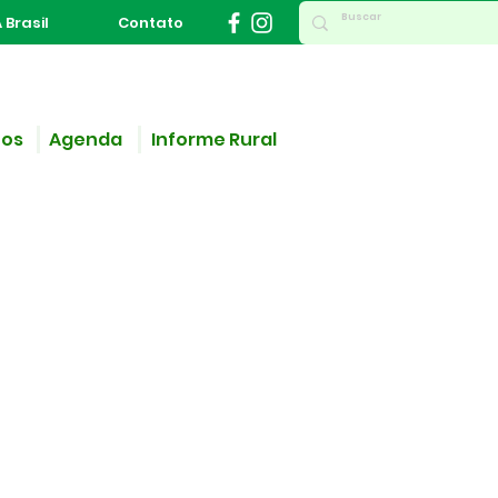
 Brasil
Contato
ços
Agenda
Informe Rural
e