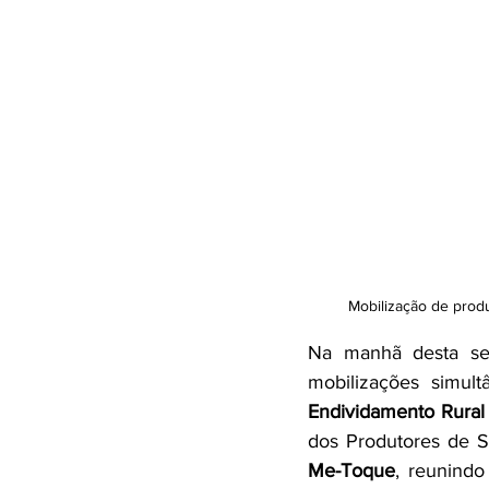
Mobilização de prod
Na manhã desta segu
mobilizações simult
Endividamento Rural
dos Produtores de 
Me-Toque
, reunindo