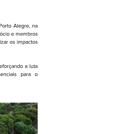
orto Alegre, na 
ócio e membros 
zar os impactos 
orçando a luta 
enciais para o 