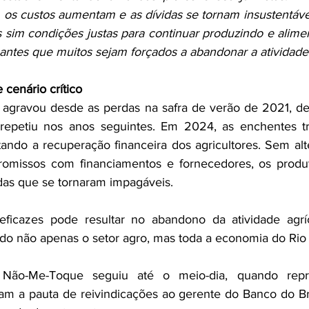
os custos aumentam e as dívidas se tornam insustentáve
 sim condições justas para continuar produzindo e alimen
 antes que muitos sejam forçados a abandonar a atividade 
 cenário crítico
 agravou desde as perdas na safra de verão de 2021, de
repetiu nos anos seguintes. Em 2024, as enchentes t
itando a recuperação financeira dos agricultores. Sem alte
romissos com financiamentos e fornecedores, os produt
idas que se tornaram impagáveis.
s eficazes pode resultar no abandono da atividade agrí
do não apenas o setor agro, mas toda a economia do Rio
Não-Me-Toque seguiu até o meio-dia, quando repre
ram a pauta de reivindicações ao gerente do Banco do Bra