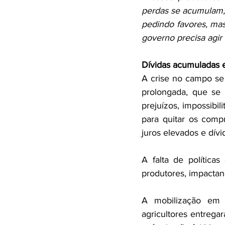
perdas se acumulam, 
pedindo favores, mas
governo precisa agir
Dívidas acumuladas e
A crise no campo se
prolongada, que se 
prejuízos, impossibil
para quitar os comp
juros elevados e dív
A falta de política
produtores, impactan
A mobilização em 
agricultores entrega