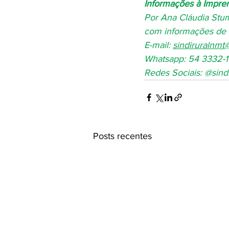
Informações à Impre
Por Ana Cláudia Stu
com informações de 
E-mail: 
sindiruralnmt
Whatsapp: 54 3332-1
Redes Sociais: @sind
Posts recentes