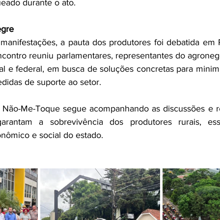
ueado durante o ato.
egre
anifestações, a pauta dos produtores foi debatida em P
contro reuniu parlamentares, representantes do agroneg
l e federal, em busca de soluções concretas para minimi
edidas de suporte ao setor.
e Não-Me-Toque segue acompanhando as discussões e ref
garantam a sobrevivência dos produtores rurais, ess
nômico e social do estado.