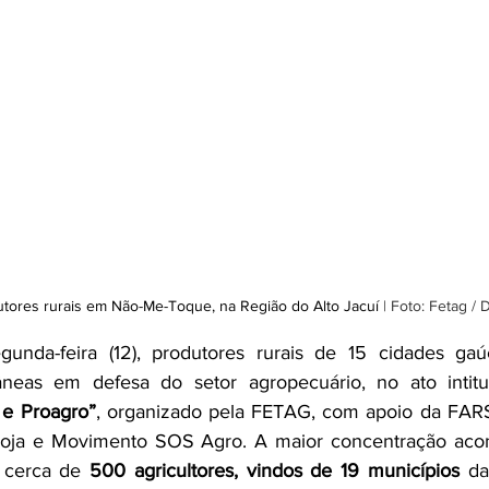
utores rurais em Não-Me-Toque, na Região do Alto Jacuí 
| Foto: Fetag / 
nda-feira (12), produtores rurais de 15 cidades gaúc
âneas em defesa do setor agropecuário, no ato intit
 e Proagro”
, organizado pela FETAG, com apoio da FARS
Soja e Movimento SOS Agro. A maior concentração ac
 cerca de 
500 agricultores, vindos de 19 municípios
 da