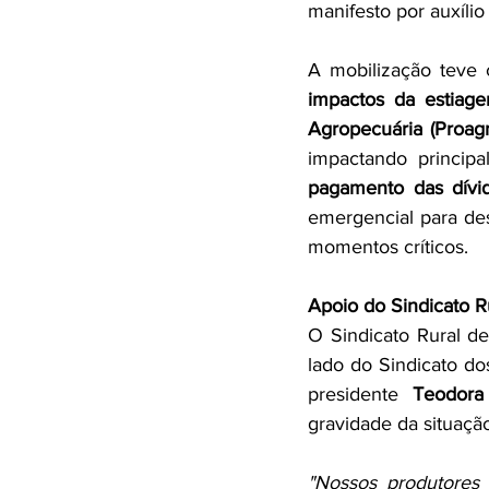
manifesto por auxílio
A mobilização teve c
impactos da estiag
Agropecuária (Proagr
impactando princip
pagamento das dívid
emergencial para des
momentos críticos.
Apoio do Sindicato 
O Sindicato Rural d
lado do Sindicato do
presidente 
Teodora
gravidade da situação
"Nossos produtores 