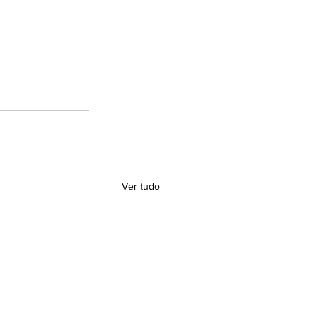
Ver tudo