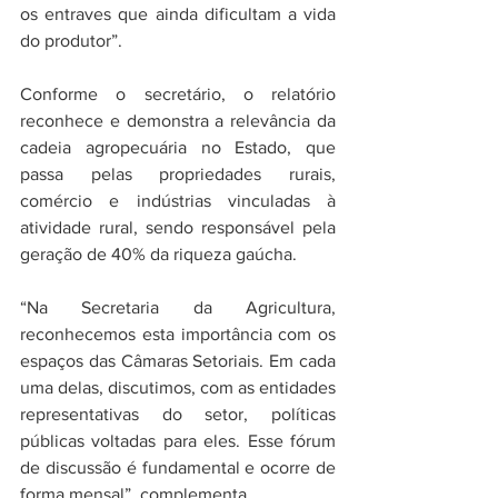
os entraves que ainda dificultam a vida 
do produtor”.
Conforme o secretário, o relatório 
reconhece e demonstra a relevância da 
cadeia agropecuária no Estado, que 
passa pelas propriedades rurais, 
comércio e indústrias vinculadas à 
atividade rural, sendo responsável pela 
geração de 40% da riqueza gaúcha.
“Na Secretaria da Agricultura, 
reconhecemos esta importância com os 
espaços das Câmaras Setoriais. Em cada 
uma delas, discutimos, com as entidades 
representativas do setor, políticas 
públicas voltadas para eles. Esse fórum 
de discussão é fundamental e ocorre de 
forma mensal”, complementa.