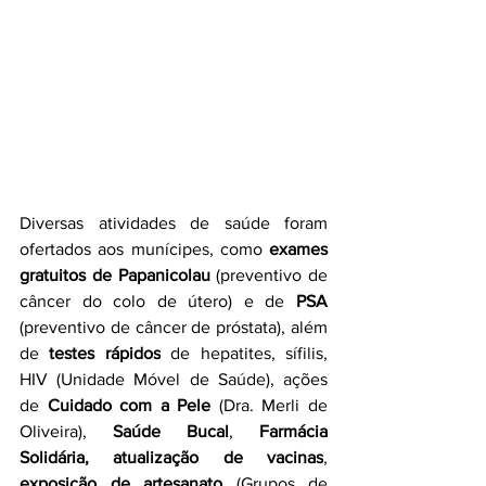
Diversas atividades de saúde foram 
ofertados aos munícipes, como 
exames 
gratuitos de Papanicolau
 (preventivo de 
câncer do colo de útero) e de
 PSA
(preventivo de câncer de próstata), além 
de 
testes rápidos
 de hepatites, sífilis, 
HIV (Unidade Móvel de Saúde), ações 
de 
Cuidado com a Pele
 (Dra. Merli de 
Oliveira), 
Saúde Bucal
, 
Farmácia 
Solidária, atualização de vacinas
, 
exposição de artesanato 
(Grupos de 