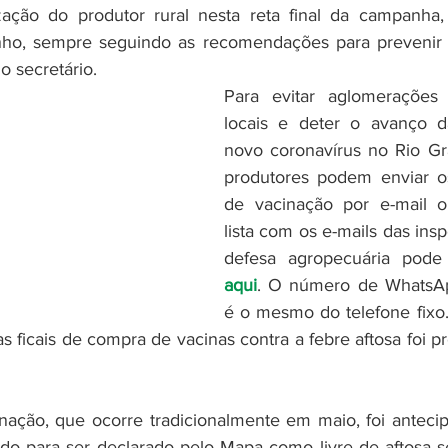
zação do produtor rural nesta reta final da campanha, 
ho, sempre seguindo as recomendações para prevenir o
o secretário. 
Para evitar aglomerações n
locais e deter o avanço 
novo coronavírus no Rio Gr
produtores podem enviar o
de vacinação por e-mail 
lista com os e-mails das inspe
aqui
. O número de WhatsApp
é o mesmo do telefone fixo.
 ficais de compra de vacinas contra a febre aftosa foi p
ação, que ocorre tradicionalmente em maio, foi antecip
ado para ser declarado pelo Mapa como livre de aftosa s