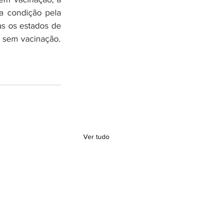
 condição pela 
s os estados de 
a sem vacinação.
Ver tudo