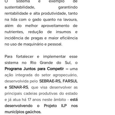
O sistema é exemplo 
de 
sustentabilidade, garantindo 
rentabilidade e alta produtividade, tanto 
na lida com o gado quanto na lavoura, 
além do melhor aproveitamento de 
nutrientes, redução de insumos e 
incidência de pragas e maior eficiência 
no uso de maquinário e pessoal.
Para fortalecer e implementar esse 
sistema no Rio Grande do Sul, o 
Programa Juntos para Competir – 
uma 
ação integrada do setor agropecuário, 
desenvolvida pelo
 SEBRAE-RS, FARSUL 
e SENAR-RS
, que visa desenvolver as 
principais cadeias produtivas do estado 
e já atua há 17 anos neste âmbito - 
está 
desenvolvendo o Projeto ILP nos 
municípios gaúchos. 