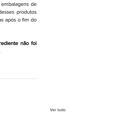
 embalagens de 
desses produtos 
s após o fim do 
ediente não foi 
.
Ver tudo