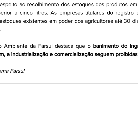
espeito ao recolhimento dos estoques dos produtos em
rior a cinco litros. As empresas titulares do registro 
estoques existentes em poder dos agricultores até 30 dia
.
 Ambiente da Farsul destaca que o 
banimento do ingr
m, a industrialização e comercialização seguem proibidas
ema Farsul