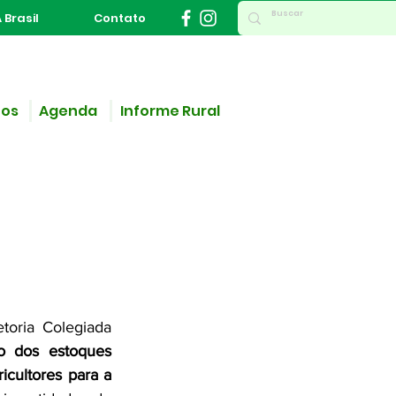
 Brasil
Contato
ços
Agenda
Informe Rural
toria Colegiada 
o dos estoques 
ultores para a 