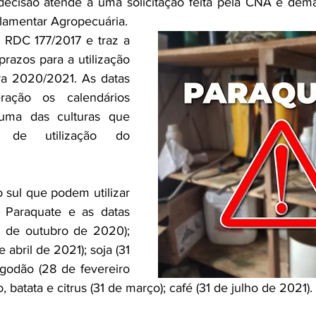
decisão atende a uma solicitação feita pela CNA e dema
rlamentar Agropecuária. 
 RDC 177/2017 e traz a 
razos para a utilização 
ra 2020/2021. As datas 
ação os calendários 
uma das culturas que 
 de utilização do 
 sul que podem utilizar 
 Paraquate e as datas 
1 de outubro de 2020); 
abril de 2021); soja (31 
godão (28 de fevereiro 
o, batata e citrus (31 de março); café (31 de julho de 2021).