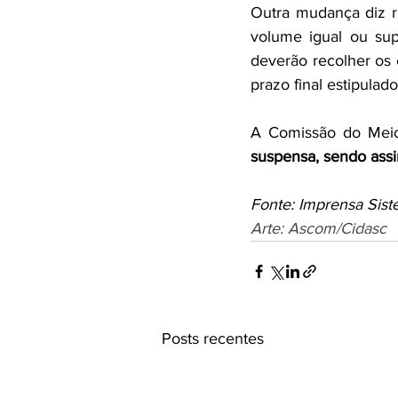
Outra mudança diz r
volume igual ou supe
deverão recolher os 
prazo final estipulado
A Comissão do Meio
suspensa, sendo assi
Fonte: Imprensa Sist
Arte: Ascom/Cidasc
Posts recentes