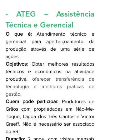
- ATEG – Assistência 
Técnica e Gerencial
O que é: 
Atendimento técnico e 
gerencial para aperfeiçoamento da 
produção através de uma série de 
ações.
Objetivos:
 Obter melhores resultados 
técnicos e econômicos na atividade 
produtiva
, 
oferecer transferência de 
tecnologia e melhores práticas de 
gestão
. 
Quem pode participar:
 Produtores de 
Grãos com propriedades em Não-Me-
Toque, Lagoa dos Três Cantos e Victor 
Graeff. Não é necessário ser associado 
do SR.
Duração:
 2 anos, com visitas mensais 