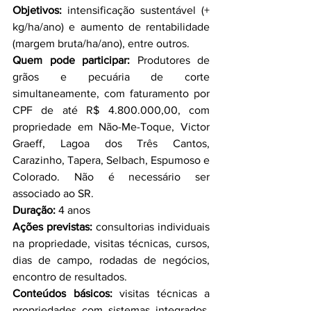
Objetivos: 
intensificação sustentável (+ 
kg/ha/ano) e aumento de rentabilidade 
(margem bruta/ha/ano), entre outros. 
Quem pode participar: 
Produtores de 
grãos e pecuária de corte 
simultaneamente, com faturamento por 
CPF de até R$ 4.800.000,00, com 
propriedade em Não-Me-Toque, Victor 
Graeff, Lagoa dos Três Cantos, 
Carazinho, Tapera, Selbach, Espumoso e 
Colorado. Não é necessário ser 
associado ao SR. 
Duração:
 4 anos
Ações previstas:
 consultorias individuais 
na propriedade, visitas técnicas, cursos, 
dias de campo, rodadas de negócios, 
encontro de resultados. 
Conteúdos básicos: 
visitas técnicas a 
propriedades com sistemas integrados, 