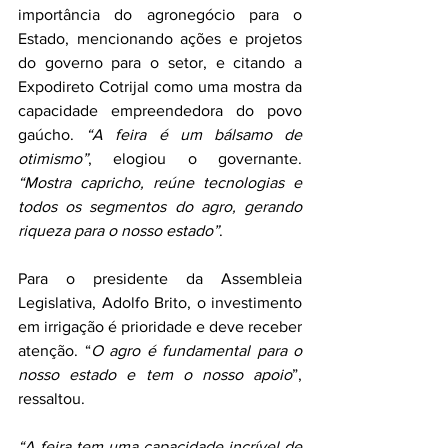
importância do agronegócio para o 
Estado, mencionando ações e projetos 
do governo para o setor, e citando a 
Expodireto Cotrijal como uma mostra da 
capacidade empreendedora do povo 
gaúcho. 
“A feira é um bálsamo de 
otimismo”
, elogiou o governante. 
“Mostra capricho, reúne tecnologias e 
todos os segmentos do agro, gerando 
riqueza para o nosso estado”
.
Para o presidente da Assembleia 
Legislativa, Adolfo Brito, o investimento 
em irrigação é prioridade e deve receber 
atenção. “
O agro é fundamental para o 
nosso estado e tem o nosso apoio
”, 
ressaltou.
“A feira tem uma capacidade incrível de 