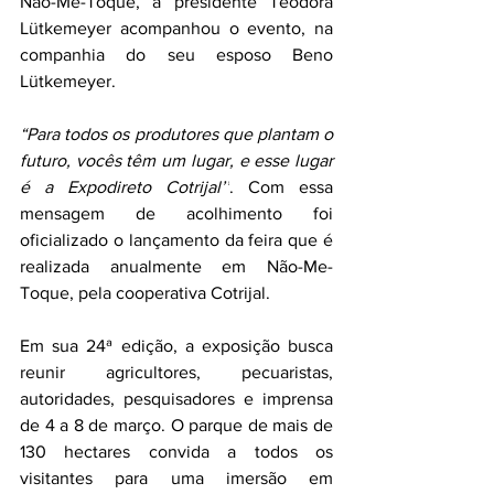
Não-Me-Toque, a presidente Teodora 
Lütkemeyer acompanhou o evento, na 
companhia do seu esposo Beno 
Lütkemeyer.
“Para todos os produtores que plantam o 
futuro, vocês têm um lugar, e esse lugar 
é a Expodireto Cotrijal’’
. Com essa 
mensagem de acolhimento foi 
oficializado o lançamento da feira que é 
realizada anualmente em Não-Me-
Toque, pela cooperativa Cotrijal.
Em sua 24ª edição, a exposição busca 
reunir agricultores, pecuaristas, 
autoridades, pesquisadores e imprensa 
de 4 a 8 de março. O parque de mais de 
130 hectares convida a todos os 
visitantes para uma imersão em 