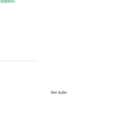
vidades-
Ver tudo