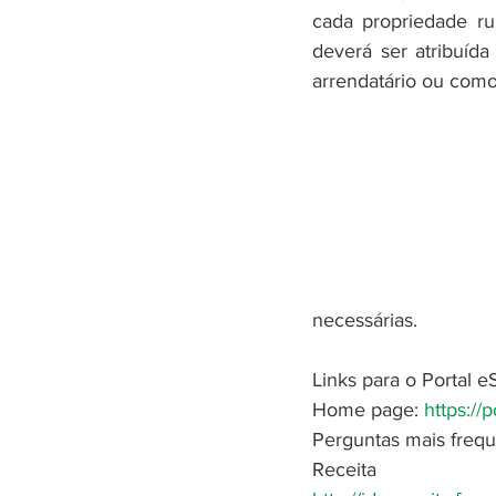
cada propriedade r
deverá ser atribuída
arrendatário ou comod
necessárias.
Links para o Portal eS
Home page: 
https://p
Perguntas mais frequ