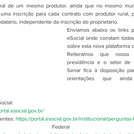
ural de um mesmo produtor, ainda que no mesmo muni
 uma inscrição para cada contrato com produtor rural, pa
atário, independente da inscrição do proprietário. 
Enviamos abaixo os links p
eSocial onde constam todas
sobre esta nova plataforma 
Reiteramos que nossa a
presidência e o setor de 
Senar fica à disposição pa
orientações que ainda
ocial:
ortal.esocial.gov.br/
entes: 
https://portal.esocial.gov.br/institucional/perguntas