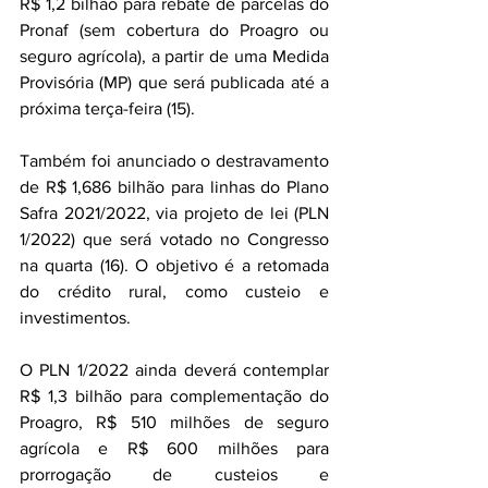
R$ 1,2 bilhão para rebate de parcelas do 
Pronaf (sem cobertura do Proagro ou 
seguro agrícola), a partir de uma Medida 
Provisória (MP) que será publicada até a 
próxima terça-feira (15). 
Também foi anunciado o destravamento 
de R$ 1,686 bilhão para linhas do Plano 
Safra 2021/2022, via projeto de lei (PLN 
1/2022) que será votado no Congresso 
na quarta (16). O objetivo é a retomada 
do crédito rural, como custeio e 
investimentos.
O PLN 1/2022 ainda deverá contemplar 
R$ 1,3 bilhão para complementação do 
Proagro, R$ 510 milhões de seguro 
agrícola e R$ 600 milhões para 
prorrogação de custeios e 