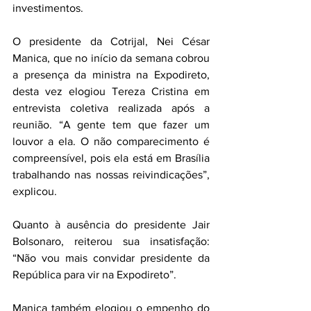
investimentos.
O presidente da Cotrijal, Nei César 
Manica, que no início da semana cobrou 
a presença da ministra na Expodireto, 
desta vez elogiou Tereza Cristina em 
entrevista coletiva realizada após a 
reunião. “A gente tem que fazer um 
louvor a ela. O não comparecimento é 
compreensível, pois ela está em Brasília 
trabalhando nas nossas reivindicações”, 
explicou.
Quanto à ausência do presidente Jair 
Bolsonaro, reiterou sua insatisfação: 
“Não vou mais convidar presidente da 
República para vir na Expodireto”.
Manica também elogiou o empenho do 