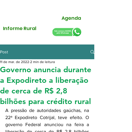
Agenda
Informe Rural
Post
11 de mar. de 2022
2 min de leitura
Governo anuncia durante
a Expodireto a liberação
de cerca de R$ 2,8
bilhões para crédito rural
A pressão de autoridades gaúchas, na 
22ª Expodireto Cotrijal, teve efeito. O 
governo Federal anunciou na feira a 
liberação de cerca de R$ 2,8 bilhões 