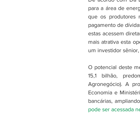
para a área de energi
que os produtores 
pagamento de dívidas
estas acessem direta
mais atrativa esta 
um investidor sênior,
O potencial deste m
15,1 bilhão, pred
Agronegócio). A pro
Economia e Ministéri
bancárias, ampliand
pode ser acessada ne