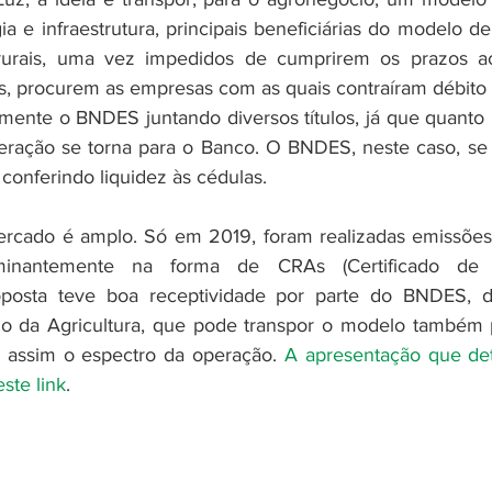
a e infraestrutura, principais beneficiárias do modelo de
rurais, uma vez impedidos de cumprirem os prazos ac
, procurem as empresas com as quais contraíram débito 
mente o BNDES juntando diversos títulos, já que quanto 
operação se torna para o Banco. O BNDES, neste caso, s
 conferindo liquidez às cédulas.
ercado é amplo. Só em 2019, foram realizadas emissões 
ominantemente na forma de CRAs (Certificado de 
posta teve boa receptividade por parte do BNDES, do
o da Agricultura, que pode transpor o modelo também pa
o assim o espectro da operação. 
A apresentação que det
ste link
.