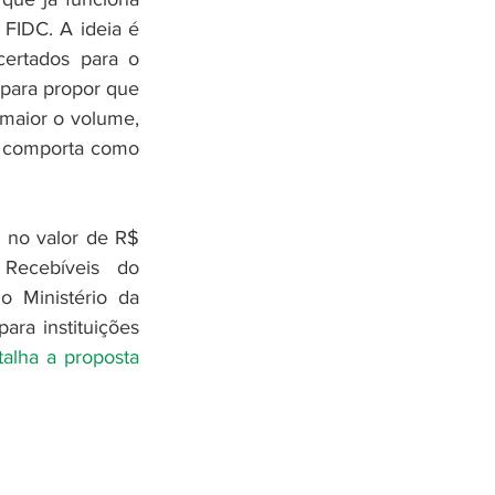
 FIDC. A ideia é 
ertados para o 
para propor que 
maior o volume, 
e comporta como 
no valor de R$ 
Recebíveis do 
 Ministério da 
ra instituições 
alha a proposta 