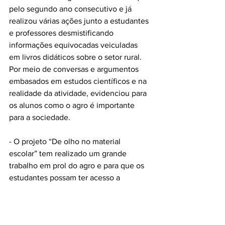
pelo segundo ano consecutivo e já 
realizou várias ações junto a estudantes 
e professores desmistificando 
informações equivocadas veiculadas 
em livros didáticos sobre o setor rural. 
Por meio de conversas e argumentos 
embasados em estudos científicos e na 
realidade da atividade, evidenciou para 
os alunos como o agro é importante 
para a sociedade.
- O projeto “De olho no material 
escolar” tem realizado um grande 
trabalho em prol do agro e para que os 
estudantes possam ter acesso a 
informações verdadeiras sobre o agro. 
Ter a real noção da importância do setor 
rural é um dos avanços ainda 