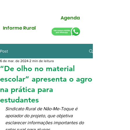
Agenda
Informe Rural
Post
6 de mar. de 2024
2 min de leitura
“De olho no material
escolar” apresenta o agro
na prática para
estudantes
Sindicato Rural de Não-Me-Toque é 
apoiador do projeto, que objetiva 
esclarecer informações importantes do 
setor rural para alunos