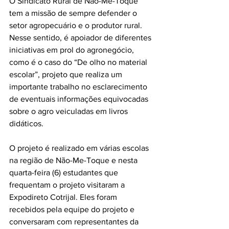
O Sindicato Rural de Não-Me-Toque 
tem a missão de sempre defender o 
setor agropecuário e o produtor rural. 
Nesse sentido, é apoiador de diferentes 
iniciativas em prol do agronegócio, 
como é o caso do “De olho no material 
escolar”, projeto que realiza um 
importante trabalho no esclarecimento 
de eventuais informações equivocadas 
sobre o agro veiculadas em livros 
didáticos.
O projeto é realizado em várias escolas 
na região de Não-Me-Toque e nesta 
quarta-feira (6) estudantes que 
frequentam o projeto visitaram a 
Expodireto Cotrijal. Eles foram 
recebidos pela equipe do projeto e 
conversaram com representantes da 