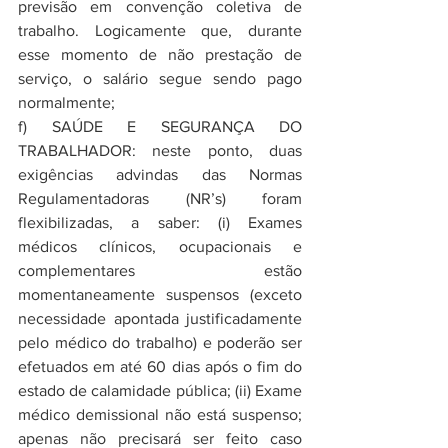
previsão em convenção coletiva de 
trabalho. Logicamente que, durante 
esse momento de não prestação de 
serviço, o salário segue sendo pago 
normalmente;
f) SAÚDE E SEGURANÇA DO 
TRABALHADOR: neste ponto, duas 
exigências advindas das Normas 
Regulamentadoras (NR’s) foram 
flexibilizadas, a saber: (i) Exames 
médicos clínicos, ocupacionais e 
complementares estão 
momentaneamente suspensos (exceto 
necessidade apontada justificadamente 
pelo médico do trabalho) e poderão ser 
efetuados em até 60 dias após o fim do 
estado de calamidade pública; (ii) Exame 
médico demissional não está suspenso; 
apenas não precisará ser feito caso 