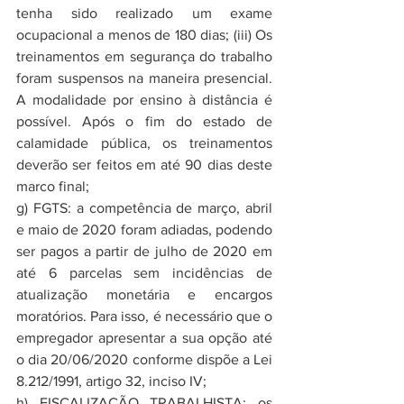
tenha sido realizado um exame 
ocupacional a menos de 180 dias; (iii) Os 
treinamentos em segurança do trabalho 
foram suspensos na maneira presencial. 
A modalidade por ensino à distância é 
possível. Após o fim do estado de 
calamidade pública, os treinamentos 
deverão ser feitos em até 90 dias deste 
marco final;
g) FGTS: a competência de março, abril 
e maio de 2020 foram adiadas, podendo 
ser pagos a partir de julho de 2020 em 
até 6 parcelas sem incidências de 
atualização monetária e encargos 
moratórios. Para isso, é necessário que o 
empregador apresentar a sua opção até 
o dia 20/06/2020 conforme dispõe a Lei 
8.212/1991, artigo 32, inciso IV;
h) FISCALIZAÇÃO TRABALHISTA: os 