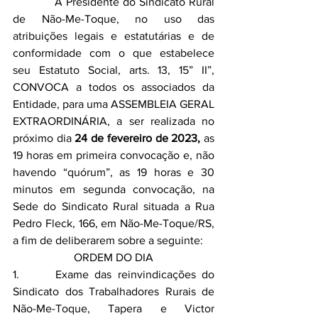
            A Presidente do Sindicato Rural 
de Não-Me-Toque, no uso das 
atribuições legais e estatutárias e de 
conformidade com o que estabelece 
seu Estatuto Social, arts. 13, 15” II”, 
CONVOCA a todos os associados da 
Entidade, para uma ASSEMBLEIA GERAL 
EXTRAORDINÁRIA, a ser realizada no 
próximo dia 
24 de fevereiro de 2023,
 as 
19 horas em primeira convocação e, não 
havendo “quórum”, as 19 horas e 30 
minutos em segunda convocação, na 
Sede do Sindicato Rural situada a Rua 
Pedro Fleck, 166, em Não-Me-Toque/RS, 
a fim de deliberarem sobre a seguinte:
ORDEM DO DIA
1.      Exame das reinvindicações do 
Sindicato dos Trabalhadores Rurais de 
Não-Me-Toque, Tapera e Victor 