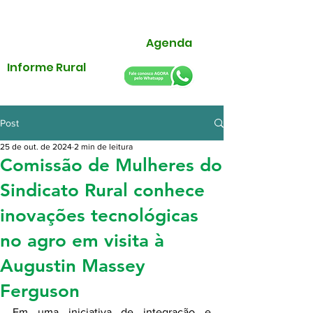
Agenda
Informe Rural
Post
25 de out. de 2024
2 min de leitura
Comissão de Mulheres do
Sindicato Rural conhece
inovações tecnológicas
no agro em visita à
Augustin Massey
Ferguson
Em uma iniciativa de integração e 