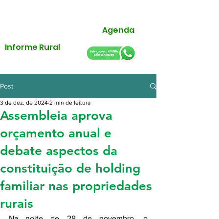
Agenda
Informe Rural
Post
3 de dez. de 2024
2 min de leitura
Assembleia aprova
orçamento anual e
debate aspectos da
constituição de holding
familiar nas propriedades
rurais
Na noite de 28 de novembro, o 